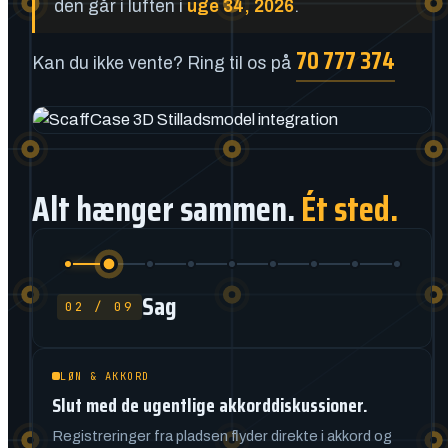
den går i luften i
uge 34, 2026
.
70 777 374
Kan du ikke vente? Ring til os på
Alt hænger sammen.
Ét sted.
Sag
02 / 09
LØN & AKKORD
Slut med de ugentlige akkorddiskussioner.
Registreringer fra pladsen flyder direkte i akkord og