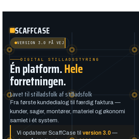
SCAFFCASE
VERSION 3.0 PÅ VEJ
DIGITAL STILLADSSTYRING
Én platform.
Hele
forretningen.
Lavet til stilladsfolk af stilladsfolk
Fra første kundedialog til færdig faktura —
kunder, sager, montører, materiel og økonomi
samlet i ét system.
Vi opdaterer ScaffCase til
version 3.0
—